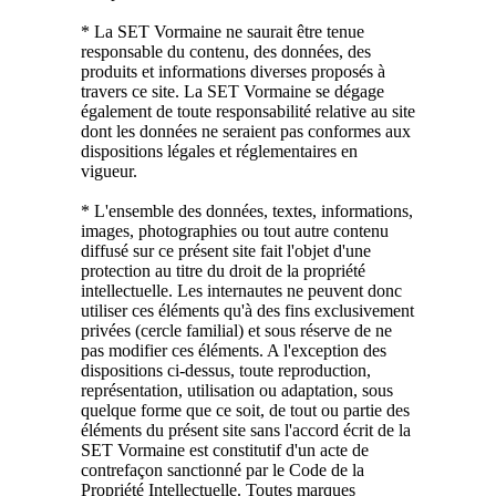
* La SET Vormaine ne saurait être tenue
responsable du contenu, des données, des
produits et informations diverses proposés à
travers ce site. La SET Vormaine se dégage
également de toute responsabilité relative au site
dont les données ne seraient pas conformes aux
dispositions légales et réglementaires en
vigueur.
* L'ensemble des données, textes, informations,
images, photographies ou tout autre contenu
diffusé sur ce présent site fait l'objet d'une
protection au titre du droit de la propriété
intellectuelle. Les internautes ne peuvent donc
utiliser ces éléments qu'à des fins exclusivement
privées (cercle familial) et sous réserve de ne
pas modifier ces éléments. A l'exception des
dispositions ci-dessus, toute reproduction,
représentation, utilisation ou adaptation, sous
quelque forme que ce soit, de tout ou partie des
éléments du présent site sans l'accord écrit de la
SET Vormaine est constitutif d'un acte de
contrefaçon sanctionné par le Code de la
Propriété Intellectuelle. Toutes marques