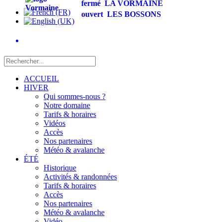
fermé
LA VORMAINE
ouvert
LES BOSSONS
ACCUEIL
HIVER
Qui sommes-nous ?
Notre domaine
Tarifs & horaires
Vidéos
Accès
Nos partenaires
Météo & avalanche
ÉTÉ
Historique
Activités & randonnées
Tarifs & horaires
Accès
Nos partenaires
Météo & avalanche
Vidéo