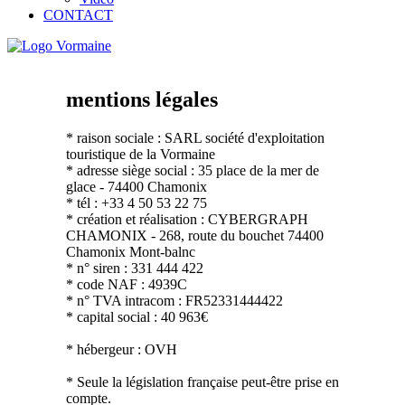
CONTACT
mentions légales
* raison sociale : SARL société d'exploitation
touristique de la Vormaine
* adresse siège social : 35 place de la mer de
glace - 74400 Chamonix
* tél : +33 4 50 53 22 75
* création et réalisation : CYBERGRAPH
CHAMONIX - 268, route du bouchet 74400
Chamonix Mont-balnc
* n° siren : 331 444 422
* code NAF : 4939C
* n° TVA intracom : FR52331444422
* capital social : 40 963€
* hébergeur : OVH
* Seule la législation française peut-être prise en
compte.