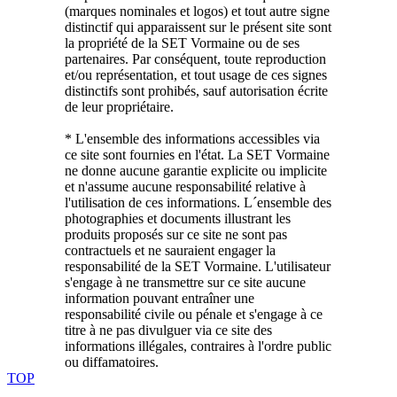
(marques nominales et logos) et tout autre signe
distinctif qui apparaissent sur le présent site sont
la propriété de la SET Vormaine ou de ses
partenaires. Par conséquent, toute reproduction
et/ou représentation, et tout usage de ces signes
distinctifs sont prohibés, sauf autorisation écrite
de leur propriétaire.
* L'ensemble des informations accessibles via
ce site sont fournies en l'état. La SET Vormaine
ne donne aucune garantie explicite ou implicite
et n'assume aucune responsabilité relative à
l'utilisation de ces informations. L´ensemble des
photographies et documents illustrant les
produits proposés sur ce site ne sont pas
contractuels et ne sauraient engager la
responsabilité de la SET Vormaine. L'utilisateur
s'engage à ne transmettre sur ce site aucune
information pouvant entraîner une
responsabilité civile ou pénale et s'engage à ce
titre à ne pas divulguer via ce site des
informations illégales, contraires à l'ordre public
ou diffamatoires.
TOP