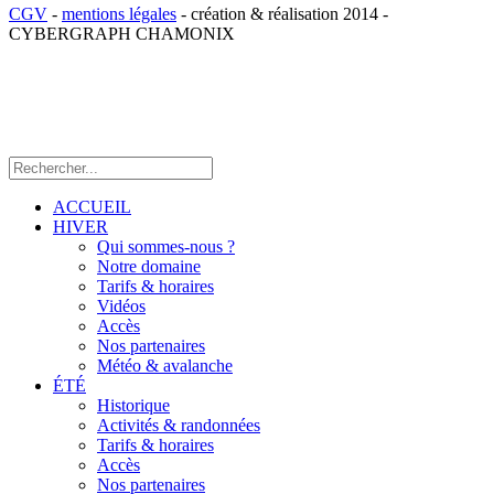
CGV
-
mentions légales
- création & réalisation 2014 -
CYBERGRAPH CHAMONIX
ACCUEIL
HIVER
Qui sommes-nous ?
Notre domaine
Tarifs & horaires
Vidéos
Accès
Nos partenaires
Météo & avalanche
ÉTÉ
Historique
Activités & randonnées
Tarifs & horaires
Accès
Nos partenaires